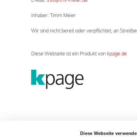
E-Mail:
info@tmr-meier.de
Inhaber: Timm Meier
Wir sind nicht bereit oder verpflichtet, an Strei
Diese Webseite ist ein Produkt von
kpage.de
Diese Webseite verwende