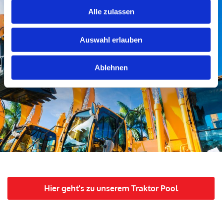
Alle zulassen
Auswahl erlauben
Geräteverleih
Ablehnen
Hier geht's zu unserem Traktor Pool