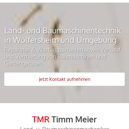
Land- und Baumaschinentechnik
in Wölfersheim und Umgebung
Reparatur & Wartungsarbeiten sowie Verkauf
und Vermietung von Baumaschinen und
Gartengeräten
Jetzt Kontakt aufnehmen
TMR
Timm Meier
Land- u. Baumaschinenmechaniker