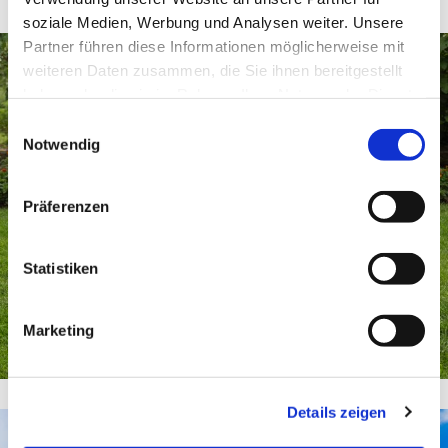
soziale Medien, Werbung und Analysen weiter. Unsere
Partner führen diese Informationen möglicherweise mit
weiteren Daten zusammen, die Sie ihnen bereitgestellt
haben oder die sie im Rahmen Ihrer Nutzung der Dienste
gesammelt haben.
Einwilligungsauswahl
Notwendig
Geräteverkauf
Präferenzen
Statistiken
Marketing
Details zeigen